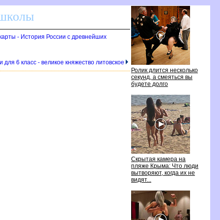
 школы
 карты - История России с древнейших
 для 6 класс - великое княжество литовское
Ролик длится несколько
секунд, а смеяться вы
будете долго
Скрытая камера на
пляже Крыма: Что люди
вытворяют, когда их не
видят...