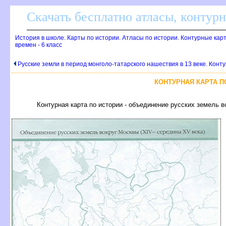
Скачать бесплатно атласы, контур
История в школе. Карты по истории. Атласы по истории. Контурные кар
времен - 6 класс
Русские земли в период монголо-татарского нашествия в 13 веке. Конту
КОНТУРНАЯ КАРТА П
Контурная карта по истории - объединение русских земель 