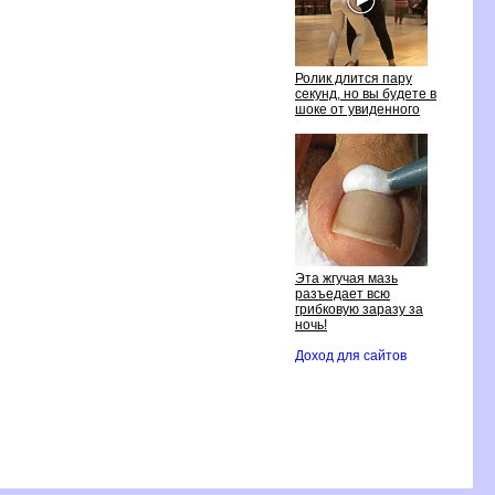
Ролик длится пару
секунд, но вы будете в
шоке от увиденного
Эта жгучая мазь
разъедает всю
грибковую заразу за
ночь!
Доход для сайтов