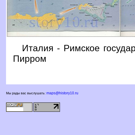
Италия - Римское госуда
Пирром
maps@history10.ru
Мы рады вас выслушать: