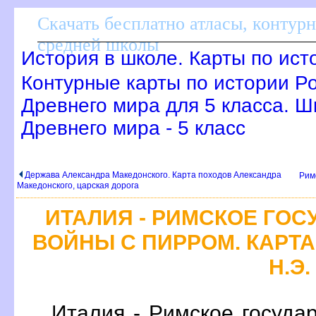
Скачать бесплатно атласы, контур
средней школы
История в школе. Карты по ист
Контурные карты по истории Р
Древнего мира для 5 класса. Ш
Древнего мира - 5 класс
Держава Александра Македонского. Карта походов Александра
Римс
Македонского, царская дорога
ИТАЛИЯ - РИМСКОЕ ГОС
ВОЙНЫ С ПИРРОМ. КАРТА 
Н.Э.
Италия - Римское госуда