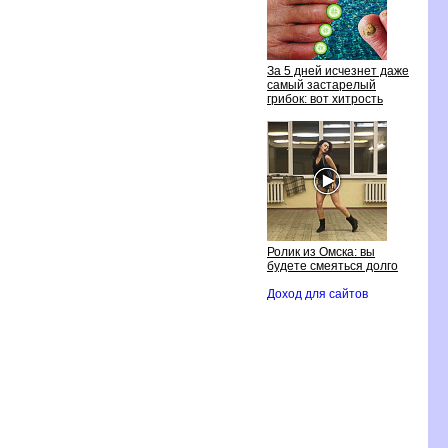
За 5 дней исчезнет даже
самый застарелый
грибок: вот хитрость
Ролик из Омска: вы
будете смеяться долго
Доход для сайтов