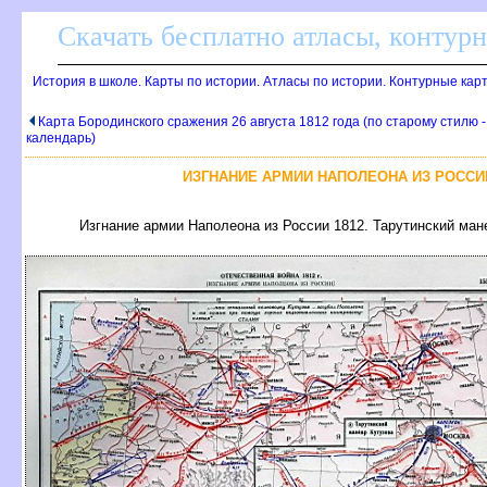
Скачать бесплатно атласы, контур
История в школе. Карты по истории. Атласы по истории. Контурные кар
Карта Бородинского сражения 26 августа 1812 года (по старому стилю 
календарь)
ИЗГНАНИЕ АРМИИ НАПОЛЕОНА ИЗ РОССИИ
Изгнание армии Наполеона из России 1812. Тарутинский ман