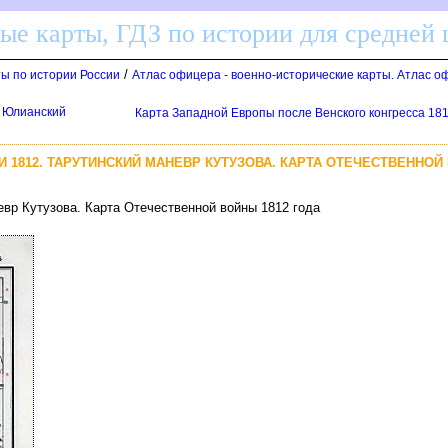
ные карты, ГДЗ по истории для средней
/
ты по истории России
Атлас офицера - военно-исторические карты. Атлас о
- Юлианский
Карта Западной Европы после Венского конгресса 18
 1812. ТАРУТИНСКИЙ МАНЕВР КУТУЗОВА. КАРТА ОТЕЧЕСТВЕННОЙ 
евр Кутузова. Карта Отечественной войны 1812 года