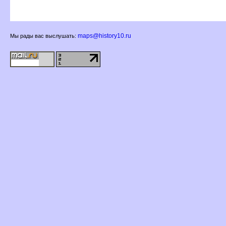
maps@history10.ru
Мы рады вас выслушать: