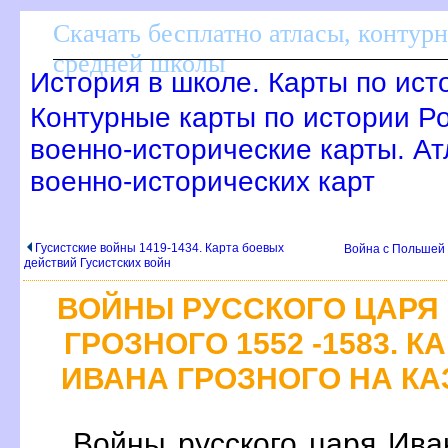
Скачать бесплатно атласы, контур
средней школы
История в школе. Карты по ист
Контурные карты по истории Р
военно-исторические карты. Ат
военно-исторических карт
Гусистские войны 1419-1434. Карта боевых
Война с Польшей 
действий Гусистских войн
ВОЙНЫ РУССКОГО ЦАРЯ
ГРОЗНОГО 1552 -1583. 
ИВАНА ГРОЗНОГО НА КАЗ
Войны русского царя Ива