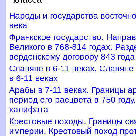
Народы и государства восточно
века
Франкское государство. Напра
Великого в 768-814 годах. Раз
верденскому договору 843 года
Славяне в 6-11 веках. Славяне
в 6-11 веках
Арабы в 7-11 веках. Границы а
период его расцвета в 750 году
халифата
Крестовые походы. Границы с
империи. Крестовый поход прот