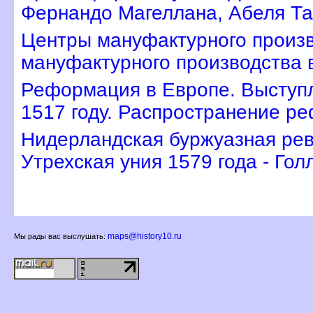
Фернандо Магеллана, Абеля Т
Центры мануфактурного произв
мануфактурного производства 
Реформация в Европе. Выступ
1517 году. Распространение р
Нидерландская буржуазная рев
Утрехская уния 1579 года - Го
maps@history10.ru
Мы рады вас выслушать: