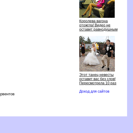
Королева вагона
отожгла! Видео не
оставит равнодушным
Этот танец невесты
оставит вас без слов!
Пересмотрела 10 раз
Доход для сайтов
ервентов