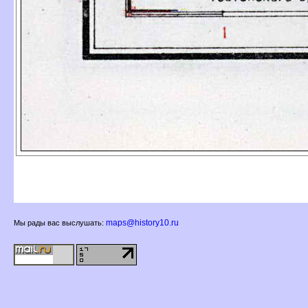
maps@history10.ru
Мы рады вас выслушать: