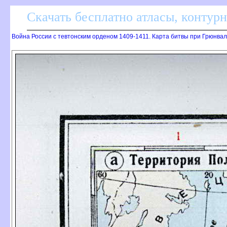
Скачать бесплатно атласы, контур
Война России с тевтонским орденом 1409-1411. Карта битвы при Грюнвал